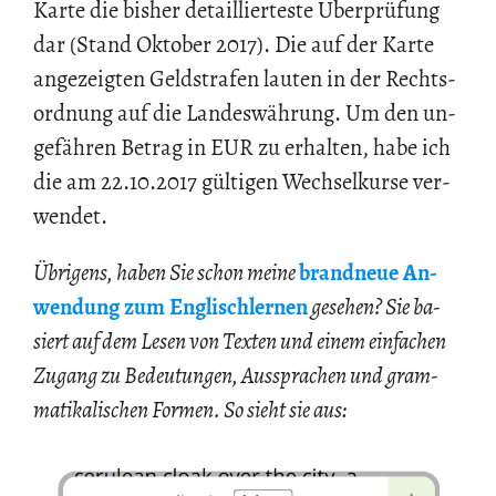
Karte die bis­her de­tail­lier­tes­te Über­prü­fung
dar (Stand Ok­to­ber 2017). Die auf der Karte
an­ge­zeig­ten Geld­stra­fen lau­ten in der Rechts­
ord­nung auf die Lan­des­wäh­rung. Um den un­
ge­fäh­ren Be­trag in EUR zu er­hal­ten, habe ich
die am 22.10.2017 gül­ti­gen Wech­sel­kur­se ver­
wen­det.
Üb­ri­gens, haben Sie schon meine
brand­neue An­
wen­dung zum Eng­lisch­ler­nen
ge­se­hen? Sie ba­
siert auf dem Lesen von Tex­ten und einem ein­fa­chen
Zu­gang zu Be­deu­tun­gen, Aus­spra­chen und gram­
ma­ti­ka­li­schen For­men. So sieht sie aus: